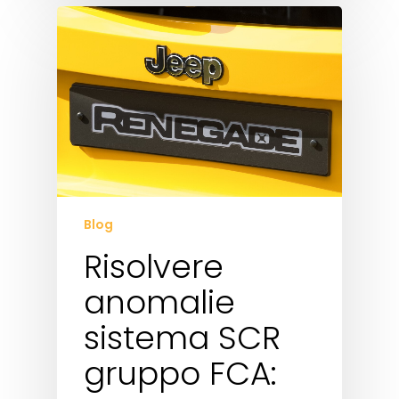
Blog
Risolvere
anomalie
sistema SCR
gruppo FCA: