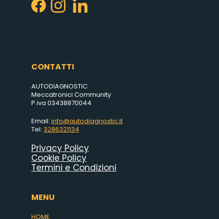
CONTATTI
AUTODIAGNOSTIC
Meccatronici Community
P.iva 03438870044
Email:
info@autodiagnostic.it
Tel:
3286321134
Privacy Policy
Cookie Policy
Termini e Condizioni
MENU
HOME