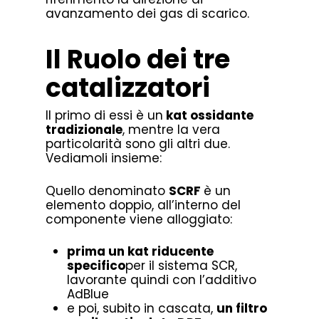
avanzamento dei gas di scarico.
Il Ruolo dei tre
catalizzatori
Il primo di essi è un
kat ossidante
tradizionale
, mentre la vera
particolarità sono gli altri due.
Vediamoli insieme:
Quello denominato
SCRF
è un
elemento doppio, all’interno del
componente viene alloggiato:
prima un kat riducente
specifico
per il sistema SCR,
lavorante quindi con l’additivo
AdBlue
e poi, subito in cascata,
un filtro