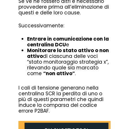
Se ve ne fossero altri è necessario
provvedere prima all’eliminazione di
questi e delle loro cause.
Successivamente:
Entrare in comunicazione con la
centralina DCU
e
Monitorare lo stato attivo o non
attivo
di ciascuna delle voci
“stato monitoraggio strategia x”,
rilevando quale sia marcato
come
“non attivo”
.
I cali di tensione generano nella
centralina SCR la perdita di uno o
più di questi parametri che quindi
induce la comparsa del codice
errore P2BAF.