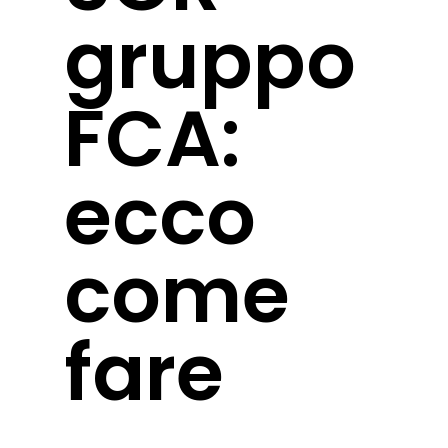
gruppo
FCA:
ecco
come
fare