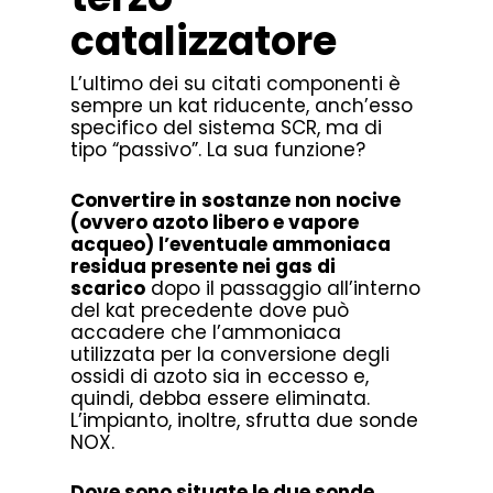
catalizzatore
L’ultimo dei su citati componenti è
sempre un kat riducente, anch’esso
specifico del sistema SCR, ma di
tipo “passivo”. La sua funzione?
Convertire in sostanze non nocive
(ovvero azoto libero e vapore
acqueo) l’eventuale ammoniaca
residua presente nei gas di
scarico
dopo il passaggio all’interno
del kat precedente dove può
accadere che l’ammoniaca
utilizzata per la conversione degli
ossidi di azoto sia in eccesso e,
quindi, debba essere eliminata.
L’impianto, inoltre, sfrutta due sonde
NOX.
Dove sono situate le due sonde