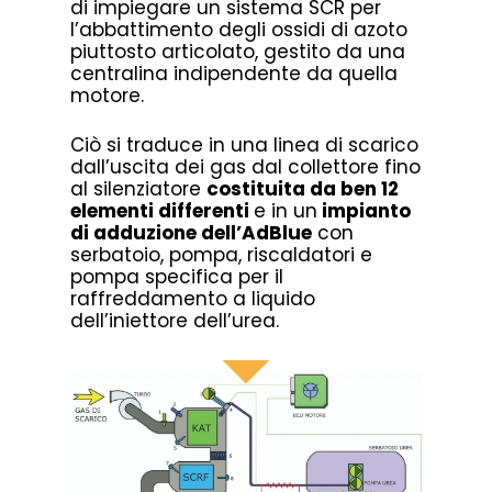
di impiegare un sistema SCR per
l’abbattimento degli ossidi di azoto
piuttosto articolato, gestito da una
centralina indipendente da quella
motore.
Ciò si traduce in una linea di scarico
dall’uscita dei gas dal collettore fino
al silenziatore
costituita da ben 12
elementi differenti
e in un
impianto
di adduzione dell’AdBlue
con
serbatoio, pompa, riscaldatori e
pompa specifica per il
raffreddamento a liquido
dell’iniettore dell’urea.