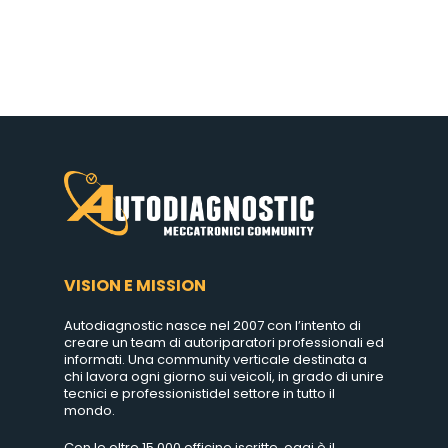
VISION E MISSION
Autodiagnostic nasce nel 2007 con l’intento di
creare un team di autoriparatori professionali ed
informati. Una community verticale destinata a
chi lavora ogni giorno sui veicoli, in grado di unire
tecnici e professionistidel settore in tutto il
mondo.
Con le oltre 15.000 officine iscritte, oggi è il