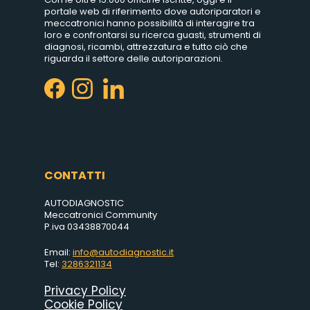
portale web di riferimento dove autoriparatori e
meccatronici hanno possibilità di interagire tra
loro e confrontarsi su ricerca guasti, strumenti di
diagnosi, ricambi, attrezzatura e tutto ciò che
riguarda il settore delle autoriparazioni.
CONTATTI
AUTODIAGNOSTIC
Meccatronici Community
P.iva 03438870044
Email:
info@autodiagnostic.it
Tel:
3286321134
Privacy Policy
Cookie Policy