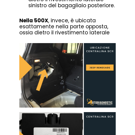
sinistro del bagagliaio posteriore.
Nella 500X
, invece, è ubicata
esattamente nella parte opposta,
ossia dietro il rivestimento laterale