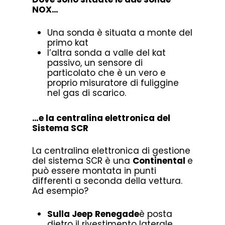
NOX…
Una sonda è situata a monte del
primo kat
l’altra sonda a valle del kat
passivo, un sensore di
particolato che è un vero e
proprio misuratore di fuliggine
nel gas di scarico.
…e la centralina elettronica del
Sistema SCR
La centralina elettronica di gestione
del sistema SCR è una
Continental
e
può essere montata in punti
differenti a seconda della vettura.
Ad esempio?
Sulla Jeep Renegade
è posta
dietro il rivestimento laterale