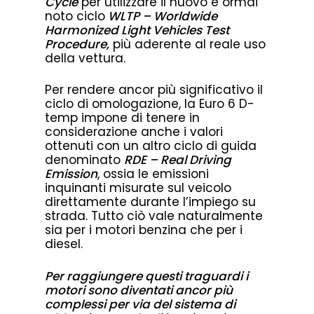
Cycle
per utilizzare il nuovo e ormai
noto ciclo
WLTP – Worldwide
Harmonized Light Vehicles Test
Procedure,
più aderente al reale uso
della vettura.
Per rendere ancor più significativo il
ciclo di omologazione, la Euro 6 D-
temp impone di tenere in
considerazione anche i valori
ottenuti con un altro ciclo di guida
denominato
RDE – Real Driving
Emission
, ossia le emissioni
inquinanti misurate sul veicolo
direttamente durante l’impiego su
strada. Tutto ciò vale naturalmente
sia per i motori benzina che per i
diesel.
Per raggiungere questi traguardi i
motori sono diventati ancor più
complessi per via del sistema di