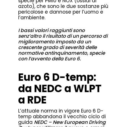
specie per PM10 e NOX (ossidi di
azoto), che sono le due sostanze più
pericolose e dannose per l’uomo e
l’ambiente.
I bassi valori raggiunti sono
senz’altro il risultato di un percorso di
miglioramento imposto da un
crescente grado di severità delle
normative antinquinamento, specie
con l’avvento della Euro 6.
Euro 6 D-temp:
da NEDC a WLPT
a RDE
L’attuale norma in vigore Euro 6 D-
temp abbandona il vecchio ciclo di
guida
NEDC – New European Driving