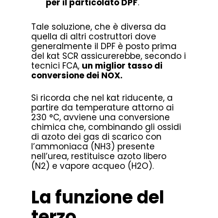
per il particolato DPF
.
Tale soluzione, che è diversa da
quella di altri costruttori dove
generalmente il DPF è posto prima
del kat SCR assicurerebbe, secondo i
tecnici FCA,
un miglior tasso di
conversione dei NOX.
Si ricorda che nel kat riducente, a
partire da temperature attorno ai
230 °C, avviene una conversione
chimica che, combinando gli ossidi
di azoto dei gas di scarico con
l’ammoniaca (NH3) presente
nell’urea, restituisce azoto libero
(N2) e vapore acqueo (H2O).
La funzione del
terzo